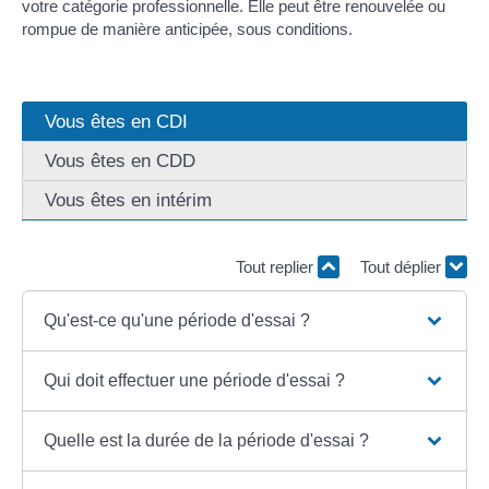
votre catégorie professionnelle. Elle peut être renouvelée ou
rompue de manière anticipée, sous conditions.
Vous êtes en CDI
Vous êtes en CDD
Vous êtes en intérim
Tout replier
Tout déplier
Qu'est-ce qu'une période d'essai ?
Qui doit effectuer une période d'essai ?
Quelle est la durée de la période d'essai ?