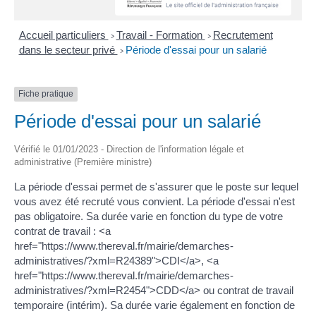
Accueil particuliers
Travail - Formation
Recrutement
>
>
dans le secteur privé
Période d'essai pour un salarié
>
Fiche pratique
Période d'essai pour un salarié
Vérifié le 01/01/2023 - Direction de l'information légale et
administrative (Première ministre)
La période d'essai permet de s'assurer que le poste sur lequel
vous avez été recruté vous convient. La période d'essai n'est
pas obligatoire. Sa durée varie en fonction du type de votre
contrat de travail : <a
href="https://www.thereval.fr/mairie/demarches-
administratives/?xml=R24389">CDI</a>, <a
href="https://www.thereval.fr/mairie/demarches-
administratives/?xml=R2454">CDD</a> ou contrat de travail
temporaire (intérim). Sa durée varie également en fonction de