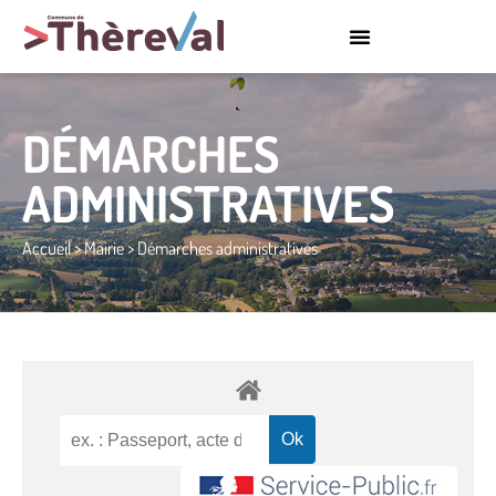
DÉMARCHES
ADMINISTRATIVES
Accueil
>
Mairie
>
Démarches administratives