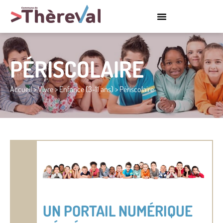
PÉRISCOLAIRE
Accueil
>
Vivre
>
Enfance (3-11 ans)
>
Périscolaire
UN PORTAIL NUMÉRIQUE