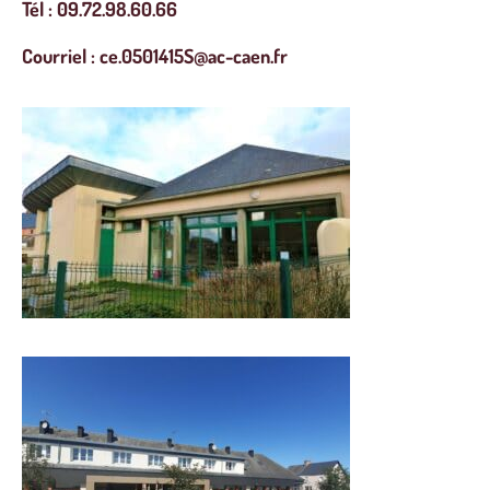
Tél : 09.72.98.60.66
Courriel : ce.0501415S@ac-caen.fr