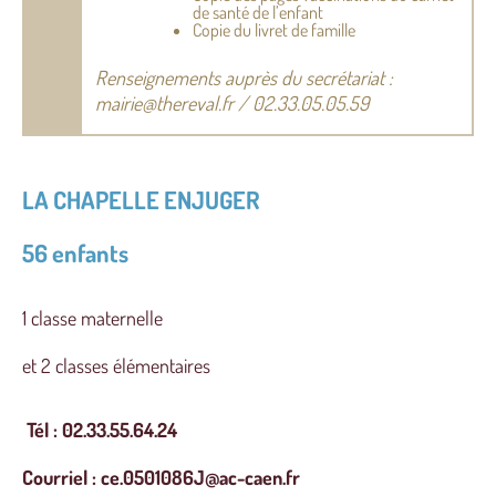
de santé de l’enfant
Copie du livret de famille
Renseignements auprès du secrétariat :
mairie@thereval.fr / 02.33.05.05.59
LA CHAPELLE ENJUGER
56 enfants
1 classe maternelle
et 2 classes élémentaires
Tél : 02.33.55.64.24
Courriel : ce.0501086J@ac-caen.fr