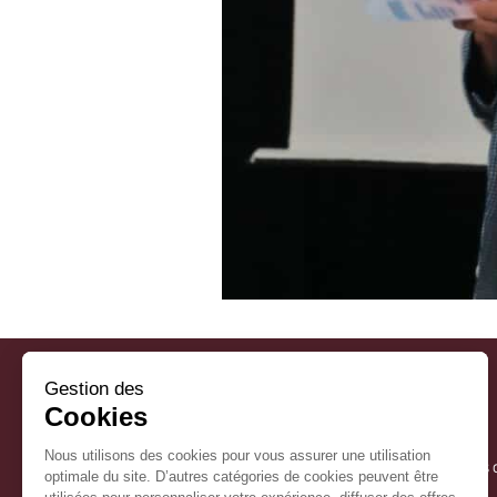
Gestion des
Cookies
Nous utilisons des cookies pour vous assurer une utilisation
La Mairie
Horaires 
optimale du site. D’autres catégories de cookies peuvent être