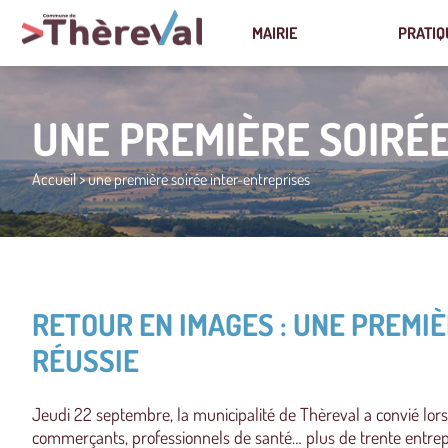
MAIRIE
PRATIQ
UNE PREMIÈRE SOIRÉ
Accueil
>
une première soirée inter-entreprises
RETOUR EN IMAGES : UNE PREMI
RÉUSSIE
Jeudi 22 septembre, la municipalité de Thèreval a convié lor
commerçants, professionnels de santé… plus de trente entrepri