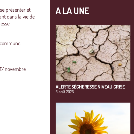
A LA UNE
 se présenter et
ant dans la vie de
hesse
la commune.
e 17 novembre
ALERTE SÉCHERESSE NIVEAU CRISE
6 août 2026