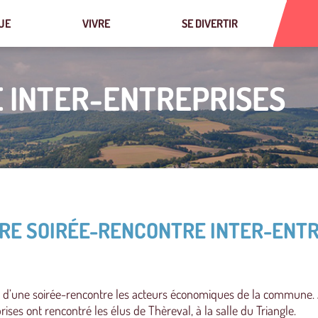
UE
VIVRE
SE DIVERTIR
E INTER-ENTREPRISES
ÈRE SOIRÉE-RENCONTRE INTER-ENT
s d’une soirée-rencontre les acteurs économiques de la commune. 
ses ont rencontré les élus de Thèreval, à la salle du Triangle.