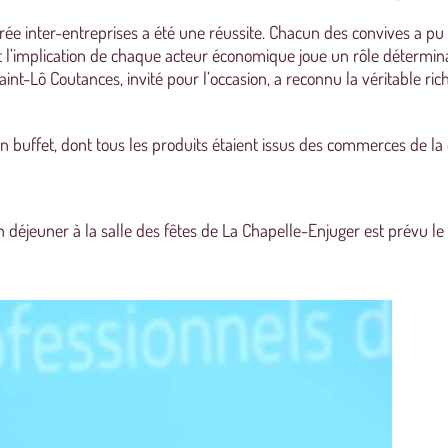
rée inter-entreprises a été une réussite. Chacun des convives a pu
et l’implication de chaque acteur économique joue un rôle détermin
int-Lô Coutances, invité pour l’occasion, a reconnu la véritable ric
un buffet, dont tous les produits étaient issus des commerces de 
un déjeuner à la salle des fêtes de La Chapelle-Enjuger est prévu l