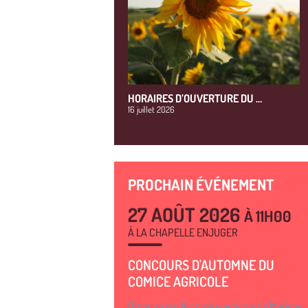
HORAIRES D’OUVERTURE DU …
16 juillet 2026
PROCHAIN ÉVÉNEMENT
27 AOÛT 2026
À 11H00
À LA CHAPELLE ENJUGER
CONCOURS D'AUTOMNE DU
COMICE AGRICOLE
Organisé par le comice agricole de Marigny