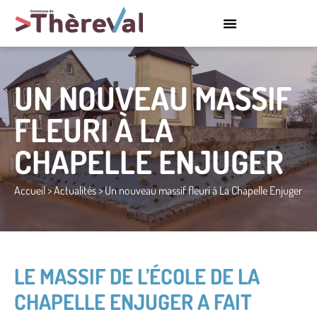
UN NOUVEAU MASSIF
FLEURI À LA
CHAPELLE ENJUGER
Accueil
>
Actualités
>
Un nouveau massif fleuri à La Chapelle Enjuger
LE MASSIF DE L’ÉCOLE DE LA
CHAPELLE ENJUGER A FAIT