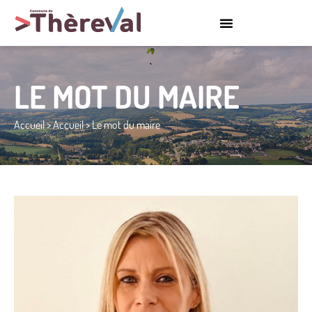
LE MOT DU MAIRE
Accueil
>
Accueil
>
Le mot du maire