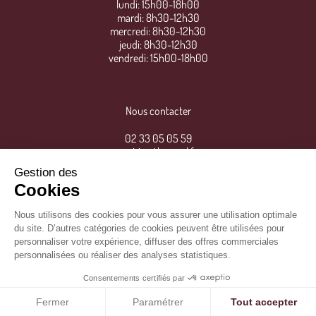
lundi: 15h00-18h00
mardi: 8h30-12h30
mercredi: 8h30-12h30
jeudi: 8h30-12h30
vendredi: 15h00-18h00
Nous contacter
02 33 05 05 59
mairie@thereval.fr
Gestion des
Cookies
Nous utilisons des cookies pour vous assurer une utilisation optimale
du site. D’autres catégories de cookies peuvent être utilisées pour
personnaliser votre expérience, diffuser des offres commerciales
personnalisées ou réaliser des analyses statistiques.
Consentements certifiés par
Mentions légales
/
©
IPSO
Fermer
Paramétrer
Tout accepter