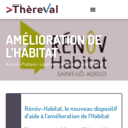
AMÉLIORATION DE
L’HABITAT
Accueil
>
Pratique
>
Logement
>
Amélioration de l’Habitat
Rénôv-Habitat, le nouveau dispositif
d’aide à l’amélioration de l’Habitat