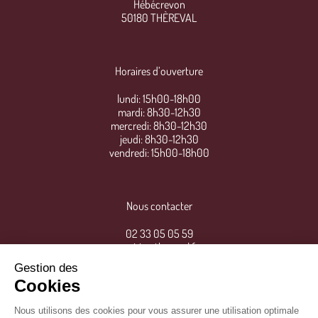
Hébécrevon
50180 THÈREVAL
Horaires d’ouverture
lundi: 15h00-18h00
mardi: 8h30-12h30
mercredi: 8h30-12h30
jeudi: 8h30-12h30
vendredi: 15h00-18h00
Nous contacter
02 33 05 05 59
mairie@thereval.fr
Gestion des
Cookies
Nous utilisons des cookies pour vous assurer une utilisation optimale