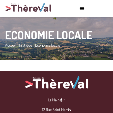
ECONOMIE LOCALE
Accueil
>
Pratique
>
Economie locale
La Mairie
13 Rue Saint Martin