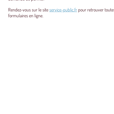
Rendez-vous sur le site
service-public.fr
pour retrouver toutes
formulaires en ligne.