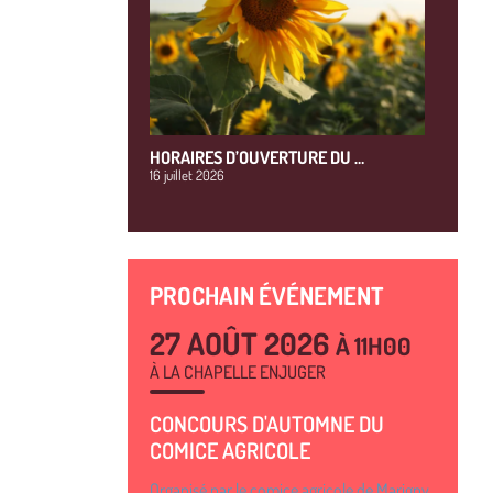
HORAIRES D’OUVERTURE DU …
16 juillet 2026
PROCHAIN ÉVÉNEMENT
27 AOÛT 2026
À 11H00
À LA CHAPELLE ENJUGER
CONCOURS D'AUTOMNE DU
COMICE AGRICOLE
Organisé par le comice agricole de Marigny