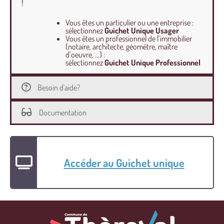
!
Vous êtes un particulier ou une entreprise :
sélectionnez
Guichet Unique Usager
Vous êtes un professionnel de l’immobilier
(notaire, architecte, géomètre, maître
d’oeuvre, …) :
sélectionnez
Guichet Unique Professionnel
Besoin d'aide?
Documentation
Accéder au Guichet unique