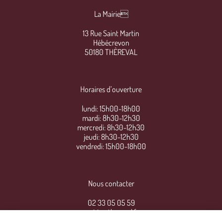
La Mairie
13 Rue Saint Martin
Hébécrevon
50180 THÈREVAL
Horaires d’ouverture
lundi: 15h00-18h00
mardi: 8h30-12h30
mercredi: 8h30-12h30
jeudi: 8h30-12h30
vendredi: 15h00-18h00
Nous contacter
02 33 05 05 59
mairie@thereval.fr