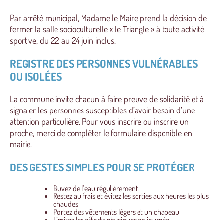
Par arrêté municipal, Madame le Maire prend la décision de
fermer la salle socioculturelle « le Triangle » à toute activité
sportive, du 22 au 24 juin inclus.
REGISTRE DES PERSONNES VULNÉRABLES
OU ISOLÉES
La commune invite chacun à faire preuve de solidarité et à
signaler les personnes susceptibles d’avoir besoin d’une
attention particulière. Pour vous inscrire ou inscrire un
proche, merci de compléter le formulaire disponible en
mairie.
DES GESTES SIMPLES POUR SE PROTÉGER
Buvez de l’eau régulièrement
Restez au frais et évitez les sorties aux heures les plus
chaudes
Portez des vêtements légers et un chapeau
Limitez les efforts physiques en journée