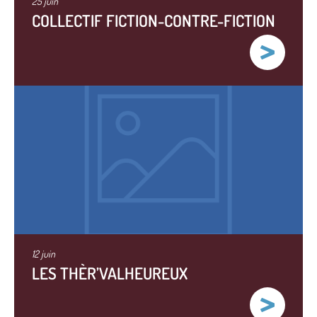
25 juin
COLLECTIF FICTION-CONTRE-FICTION
12 juin
LES THÈR’VALHEUREUX