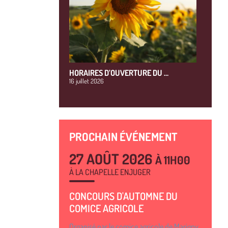
HORAIRES D’OUVERTURE DU …
16 juillet 2026
PROCHAIN ÉVÉNEMENT
27 AOÛT 2026
À 11H00
À LA CHAPELLE ENJUGER
CONCOURS D'AUTOMNE DU
COMICE AGRICOLE
Organisé par le comice agricole de Marigny