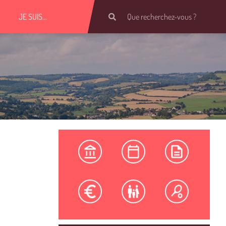
JE SUIS…