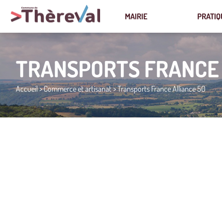
MAIRIE
PRATIQ
TRANSPORTS FRANCE 
Accueil
>
Commerce et artisanat
>
Transports France Alliance 50