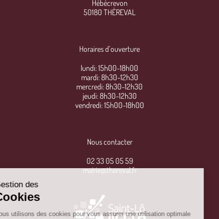
Hébécrevon
50180 THÈREVAL
Horaires d’ouverture
lundi: 15h00-18h00
mardi: 8h30-12h30
mercredi: 8h30-12h30
jeudi: 8h30-12h30
vendredi: 15h00-18h00
Nous contacter
02 33 05 05 59
mairie@thereval.fr
Gestion des
Cookies
Nous utilisons des cookies pour vous assurer une utilisation optimale