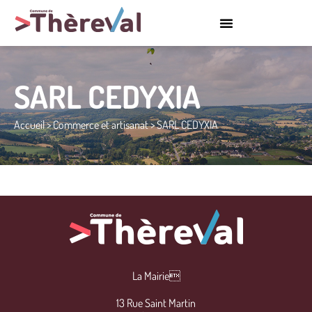
SARL CEDYXIA
Accueil
>
Commerce et artisanat
>
SARL CEDYXIA
La Mairie
13 Rue Saint Martin