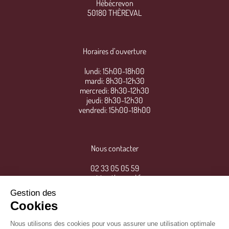
Hébécrevon
50180 THÈREVAL
Horaires d’ouverture
lundi: 15h00-18h00
mardi: 8h30-12h30
mercredi: 8h30-12h30
jeudi: 8h30-12h30
vendredi: 15h00-18h00
Nous contacter
02 33 05 05 59
mairie@thereval.fr
Gestion des
Cookies
Nous utilisons des cookies pour vous assurer une utilisation optimale