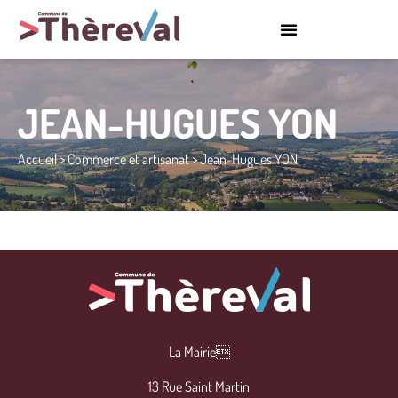
JEAN-HUGUES YON
Accueil
>
Commerce et artisanat
>
Jean-Hugues YON
La Mairie
13 Rue Saint Martin