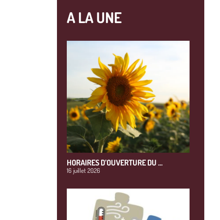
A LA UNE
HORAIRES D’OUVERTURE DU …
16 juillet 2026