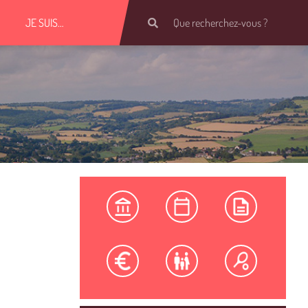
JE SUIS…