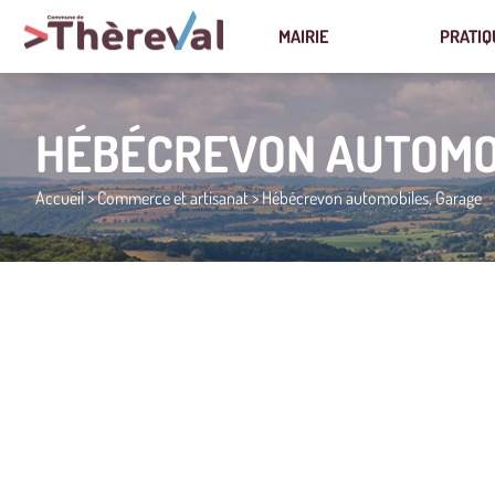
MAIRIE
PRATIQ
HÉBÉCREVON AUTOMO
Accueil
>
Commerce et artisanat
>
Hébécrevon automobiles, Garage