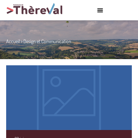
Accueil
>
Design et Communication