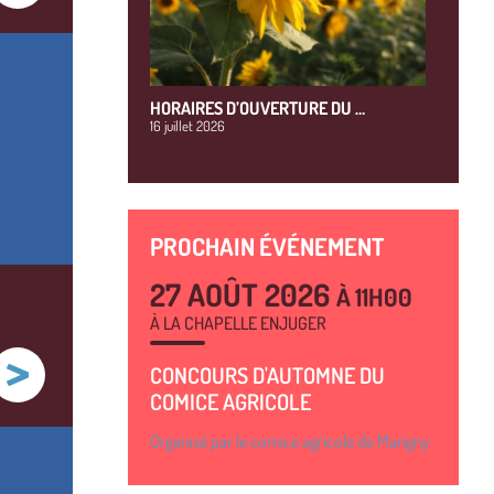
HORAIRES D’OUVERTURE DU …
16 juillet 2026
PROCHAIN ÉVÉNEMENT
27 AOÛT 2026
À 11H00
À LA CHAPELLE ENJUGER
CONCOURS D'AUTOMNE DU
COMICE AGRICOLE
Organisé par le comice agricole de Marigny