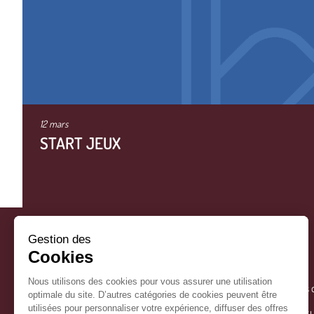
12 mars
START JEUX
Gestion des
Cookies
Nous utilisons des cookies pour vous assurer une utilisation
La Mairie
Horaires 
optimale du site. D’autres catégories de cookies peuvent être
utilisées pour personnaliser votre expérience, diffuser des offres