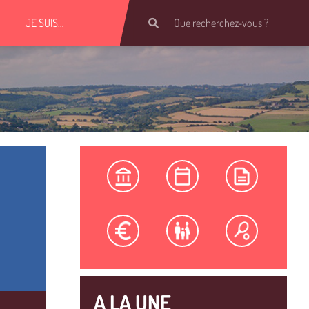
JE SUIS…
A LA UNE