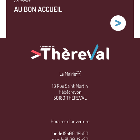
25 février
AU BON ACCUEIL
La Mairie
13 Rue Saint Martin
Hébécrevon
50180 THÈREVAL
Horaires d’ouverture
lundi: 15h00-18h00
mardi: 8h30-12h30