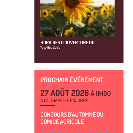
HORAIRES D’OUVERTURE DU …
16 juillet 2026
PROCHAIN ÉVÉNEMENT
27 AOÛT 2026
À 11H00
À LA CHAPELLE ENJUGER
CONCOURS D'AUTOMNE DU
COMICE AGRICOLE
Organisé par le comice agricole de Marigny