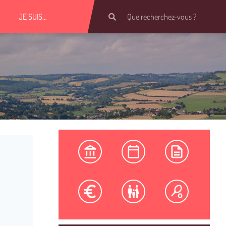
JE SUIS…